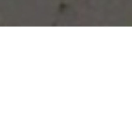
Vous avez des besoins, nous
avons des solutions !
NOUS CONTACTER
NOS SERVICES