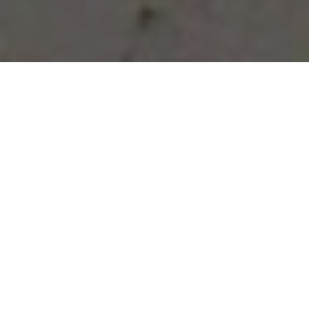
Vous avez des besoins, nous
avons des solutions !
NOUS CONTACTER
NOS SERVICES