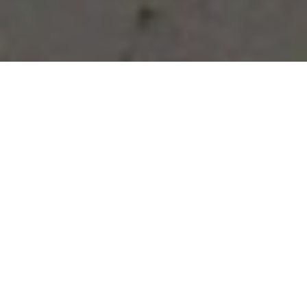
Vous avez des besoins, nous
avons des solutions !
NOUS CONTACTER
NOS SERVICES