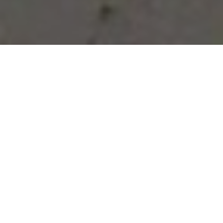
Vous avez des besoins, nous
avons des solutions !
NOUS CONTACTER
NOS SERVICES