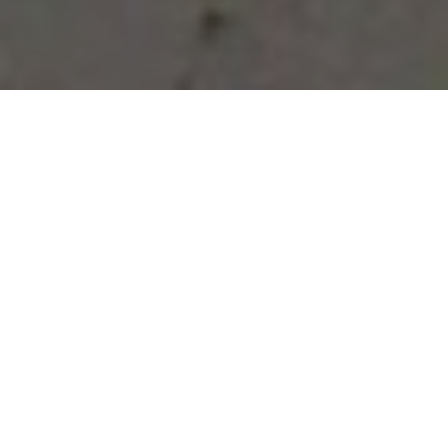
Vous avez des besoins, nous
avons des solutions !
NOUS CONTACTER
NOS SERVICES