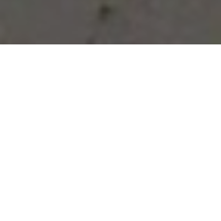
Vous avez des besoins, nous
avons des solutions !
NOUS CONTACTER
NOS SERVICES