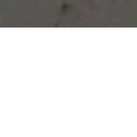
Vous avez des besoins, nous
avons des solutions !
NOUS CONTACTER
NOS SERVICES