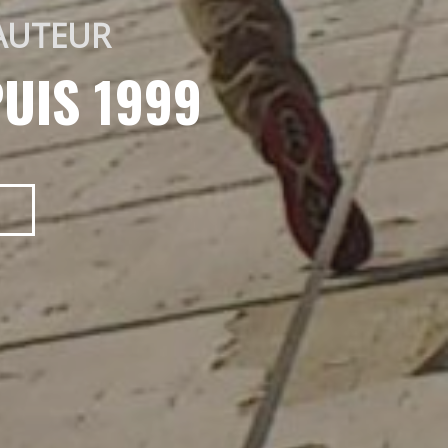
AUTEUR 
UIS 1999