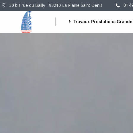
30 bis rue du Bailly - 93210 La Plaine Saint Denis
01 4
Travaux Prestations Grande