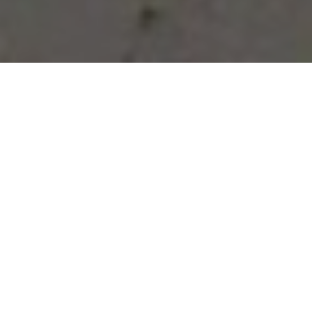
Vous avez des besoins, nous
avons des solutions !
NOUS CONTACTER
NOS SERVICES