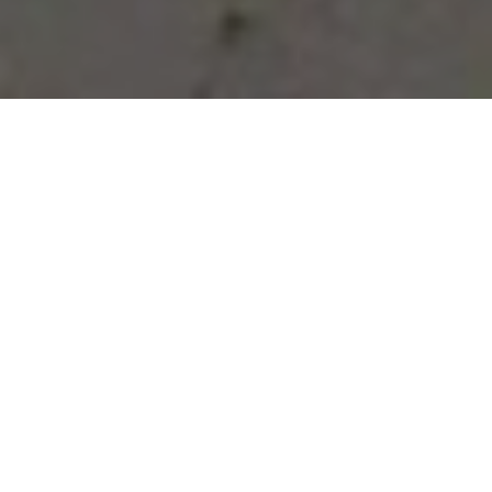
Vous avez des besoins, nous
avons des solutions !
NOUS CONTACTER
NOS SERVICES