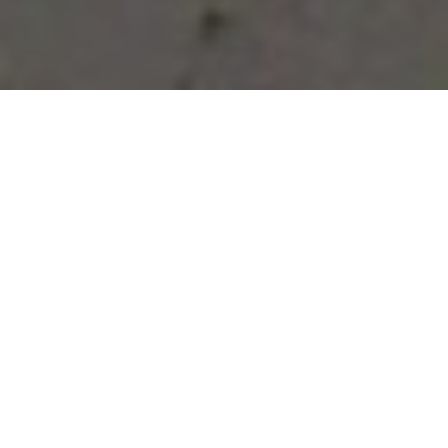
Vous avez des besoins, nous
avons des solutions !
NOUS CONTACTER
NOS SERVICES