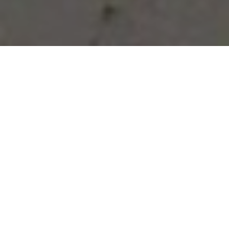
Vous avez des besoins, nous
avons des solutions !
NOUS CONTACTER
NOS SERVICES