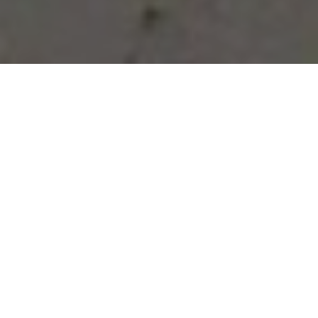
Vous avez des besoins, nous
avons des solutions !
NOUS CONTACTER
NOS SERVICES