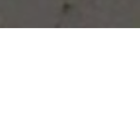
Vous avez des besoins, nous
avons des solutions !
NOUS CONTACTER
NOS SERVICES