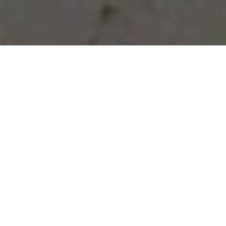
Vous avez des besoins, nous
avons des solutions !
NOUS CONTACTER
NOS SERVICES